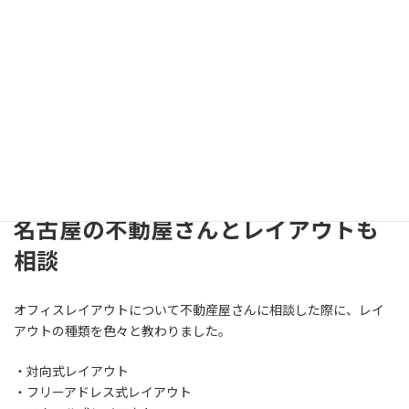
仕事をする上で、職場環境というものは大切な要因の一つです。
職場環境が変わっただけで、仕事のモチベーションも変わります。
若い男性であれば、やはり仕事をするならオシャレなレイアウト
が良いですよね。
なので、名古屋にオフィスを借りた時からオフィスレイアウトを
考えていました。
名古屋の不動屋さんとレイアウトも
相談
オフィスレイアウトについて不動産屋さんに相談した際に、レイ
アウトの種類を色々と教わりました。
・対向式レイアウト
・フリーアドレス式レイアウト