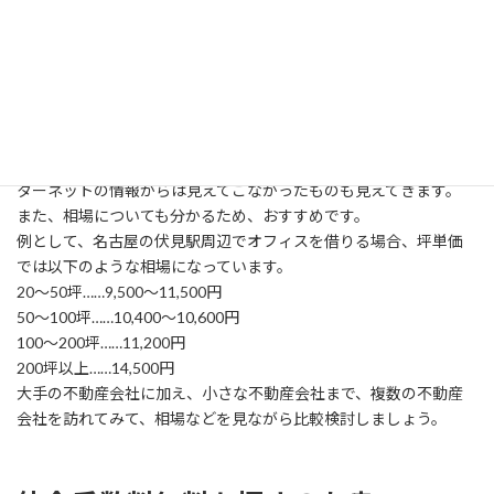
オフィス探しは、昨今ではインターネットで探すのが主になって
います。
ですが、情報を集めるのであれば不動産会社に直接訪ねてみるべ
きです。
インターネットでは、そのオフィスについて書かれていないこと
が以外にも多くあり、賃料などもその1つです。
立地や面積などで惹かれても、資料や賃料を見せてもらうと、イン
ターネットの情報からは見えてこなかったものも見えてきます。
また、相場についても分かるため、おすすめです。
例として、名古屋の伏見駅周辺でオフィスを借りる場合、坪単価
では以下のような相場になっています。
20～50坪……9,500～11,500円
50～100坪……10,400～10,600円
100～200坪……11,200円
200坪以上……14,500円
大手の不動産会社に加え、小さな不動産会社まで、複数の不動産
会社を訪れてみて、相場などを見ながら比較検討しましょう。